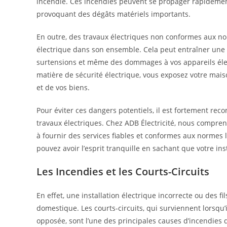
incendie. Ces incendies peuvent se propager rapidement
provoquant des dégâts matériels importants.
En outre, des travaux électriques non conformes aux nor
électrique dans son ensemble. Cela peut entraîner une 
surtensions et même des dommages à vos appareils élec
matière de sécurité électrique, vous exposez votre mais
et de vos biens.
Pour éviter ces dangers potentiels, il est fortement re
travaux électriques. Chez ADB Électricité, nous compre
à fournir des services fiables et conformes aux normes l
pouvez avoir l’esprit tranquille en sachant que votre in
Les Incendies et les Courts-Circuits
En effet, une installation électrique incorrecte ou des 
domestique. Les courts-circuits, qui surviennent lorsqu’
opposée, sont l’une des principales causes d’incendies d’