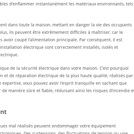
bles d’enflammer instantanément les matériaux environnants, tels
ent dans toute la maison, mettant en danger la vie des occupants
s, ils peuvent être extrêmement difficiles à maîtriser, car le
avoir coupé l’alimentation principale. Par conséquent, il est
stallation électrique sont correctement installés, isolés et
lectrique.
ique de la sécurité électrique dans votre maison. C’est pourquoi
n et de réparation électrique de la plus haute qualité, réalisés par
 expertise, vous pouvez avoir l’esprit tranquille en sachant que
 de manière sûre et fiable, réduisant ainsi les risques d’incendie e
ent
triques mal réalisés peuvent endommager votre équipement
ectroniques. Des surtensions, des fluctuations de tension ou une