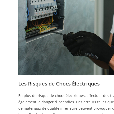
Les Risques de Chocs Électriques
En plus du risque de chocs électriques, effectuer des t
également le danger d’incendies. Des erreurs telles que 
de matériaux de qualité inférieure peuvent provoquer de