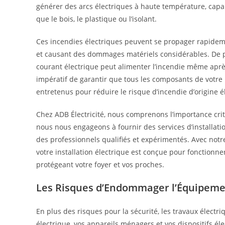
générer des arcs électriques à haute température, capa
que le bois, le plastique ou l’isolant.
Ces incendies électriques peuvent se propager rapidem
et causant des dommages matériels considérables. De plu
courant électrique peut alimenter l’incendie même après 
impératif de garantir que tous les composants de votre in
entretenus pour réduire le risque d’incendie d’origine é
Chez ADB Électricité, nous comprenons l’importance crit
nous nous engageons à fournir des services d’installatio
des professionnels qualifiés et expérimentés. Avec notre
votre installation électrique est conçue pour fonctionner
protégeant votre foyer et vos proches.
Les Risques d’Endommager l’Équipem
En plus des risques pour la sécurité, les travaux élec
électrique, vos appareils ménagers et vos dispositifs él