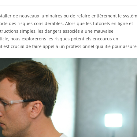
staller de nouveaux luminaires ou de refaire entièrement le systè
rte des risques considérables. Alors que les tutoriels en ligne et
structions simples, les dangers associés à une mauvaise
rticle, nous explorerons les risques potentiels encourus en
l est crucial de faire appel à un professionnel qualifié pour assure