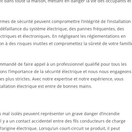
 dans toute la maison, mettant en danger la vie des occupants et
mes de sécurité peuvent compromettre l’intégrité de l’installation
défaillance du système électrique, des pannes fréquentes, des
triques et électroniques. En négligeant les réglementations en
on à des risques inutiles et compromettez la sûreté de votre famill
commandé de faire appel à un professionnel qualifié pour tous les
nons l’importance de la sécurité électrique et nous nous engageons
es plus strictes. Avec notre expertise et notre expérience, vous
stallation électrique est entre de bonnes mains.
fils mal isolés peuvent représenter un grave danger d’incendie
il y a un contact accidentel entre des fils conducteurs de charge
origine électrique. Lorsqu’un court-circuit se produit, il peut