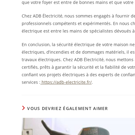
que votre foyer est entre de bonnes mains et que votre s
Chez ADB Électricité, nous sommes engagés à fournir des
professionnels compétents et expérimentés. En nous choi
électrique est entre les mains de spécialistes dévoués à 
En conclusion, la sécurité électrique de votre maison n
électriques, d’incendies et de dommages matériels, il es
travaux électriques. Chez ADB Électricité, nous mettons 
certifiés, prêts à garantir la sécurité et la fiabilité de vo
confiant vos projets électriques à des experts de confian
services :
https://adb-electricite.fr/
.
VOUS DEVRIEZ ÉGALEMENT AIMER