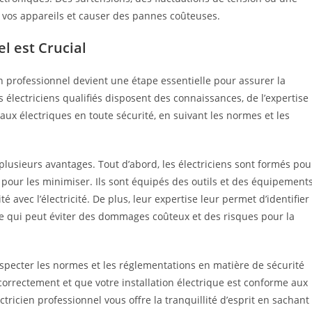
 vos appareils et causer des pannes coûteuses.
l est Crucial
ien professionnel devient une étape essentielle pour assurer la
Les électriciens qualifiés disposent des connaissances, de l’expertise
ux électriques en toute sécurité, en suivant les normes et les
plusieurs avantages. Tout d’abord, les électriciens sont formés pou
pour les minimiser. Ils sont équipés des outils et des équipement
é avec l’électricité. De plus, leur expertise leur permet d’identifier
e qui peut éviter des dommages coûteux et des risques pour la
respecter les normes et les réglementations en matière de sécurité
 correctement et que votre installation électrique est conforme aux
ctricien professionnel vous offre la tranquillité d’esprit en sachant