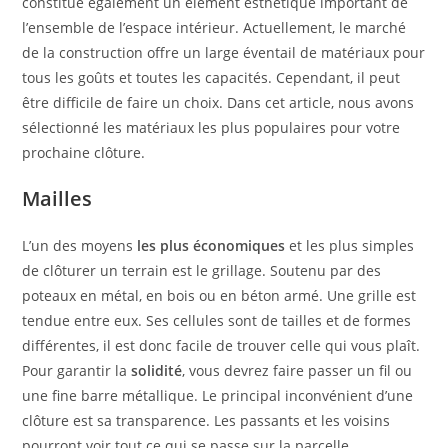
constitue également un élément esthétique important de
l’ensemble de l’espace intérieur. Actuellement, le marché
de la construction offre un large éventail de matériaux pour
tous les goûts et toutes les capacités. Cependant, il peut
être difficile de faire un choix. Dans cet article, nous avons
sélectionné les matériaux les plus populaires pour votre
prochaine clôture.
Mailles
L’un des moyens
les plus économiques
et les plus simples
de clôturer un terrain est le grillage. Soutenu par des
poteaux en métal, en bois ou en béton armé. Une grille est
tendue entre eux. Ses cellules sont de tailles et de formes
différentes, il est donc facile de trouver celle qui vous plaît.
Pour garantir la
solidité
, vous devrez faire passer un fil ou
une fine barre métallique. Le principal inconvénient d’une
clôture est sa transparence. Les passants et les voisins
pourront voir tout ce qui se passe sur la parcelle.